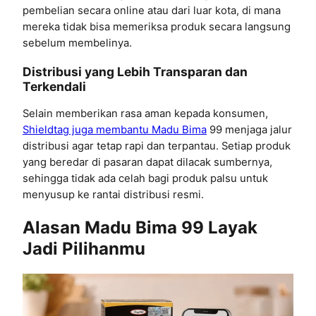
pembelian secara online atau dari luar kota, di mana
mereka tidak bisa memeriksa produk secara langsung
sebelum membelinya.
Distribusi yang Lebih Transparan dan
Terkendali
Selain memberikan rasa aman kepada konsumen,
Shieldtag juga membantu Madu Bima
99 menjaga jalur
distribusi agar tetap rapi dan terpantau. Setiap produk
yang beredar di pasaran dapat dilacak sumbernya,
sehingga tidak ada celah bagi produk palsu untuk
menyusup ke rantai distribusi resmi.
Alasan Madu Bima 99 Layak
Jadi Pilihanmu