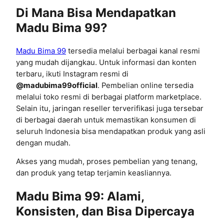
Di Mana Bisa Mendapatkan
Madu Bima 99?
Madu Bima 99
tersedia melalui berbagai kanal resmi
yang mudah dijangkau. Untuk informasi dan konten
terbaru, ikuti Instagram resmi di
@madubima99official
. Pembelian online tersedia
melalui toko resmi di berbagai platform marketplace.
Selain itu, jaringan reseller terverifikasi juga tersebar
di berbagai daerah untuk memastikan konsumen di
seluruh Indonesia bisa mendapatkan produk yang asli
dengan mudah.
Akses yang mudah, proses pembelian yang tenang,
dan produk yang tetap terjamin keasliannya.
Madu Bima 99: Alami,
Konsisten, dan Bisa Dipercaya