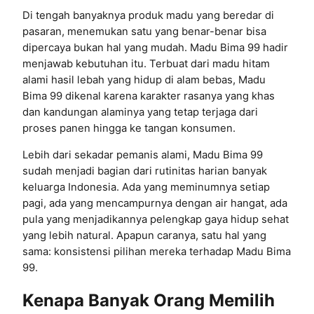
Di tengah banyaknya produk madu yang beredar di
pasaran, menemukan satu yang benar-benar bisa
dipercaya bukan hal yang mudah. Madu Bima 99 hadir
menjawab kebutuhan itu. Terbuat dari madu hitam
alami hasil lebah yang hidup di alam bebas, Madu
Bima 99 dikenal karena karakter rasanya yang khas
dan kandungan alaminya yang tetap terjaga dari
proses panen hingga ke tangan konsumen.
Lebih dari sekadar pemanis alami, Madu Bima 99
sudah menjadi bagian dari rutinitas harian banyak
keluarga Indonesia. Ada yang meminumnya setiap
pagi, ada yang mencampurnya dengan air hangat, ada
pula yang menjadikannya pelengkap gaya hidup sehat
yang lebih natural. Apapun caranya, satu hal yang
sama: konsistensi pilihan mereka terhadap Madu Bima
99.
Kenapa Banyak Orang Memilih