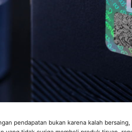
angan pendapatan bukan karena kalah bersaing, 
 yang tidak curiga membeli produk tiruan, rep