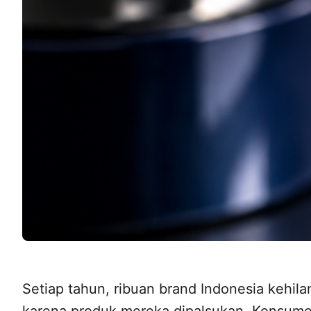
Setiap tahun, ribuan brand Indonesia kehil
karena produk mereka dipalsukan. Konsumen