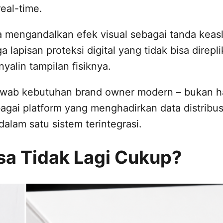
eal-time.
mengandalkan efek visual sebagai tanda keasl
 lapisan proteksi digital yang tidak bisa direpli
yalin tampilan fisiknya.
jawab kebutuhan brand owner modern – bukan 
bagai platform yang menghadirkan data distribus
alam satu sistem terintegrasi.
a Tidak Lagi Cukup?