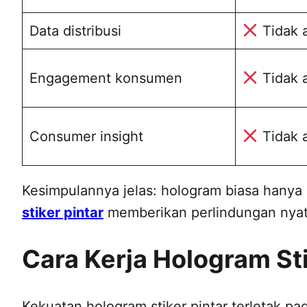
Data distribusi
Tidak 
Engagement konsumen
Tidak 
Consumer insight
Tidak 
Kesimpulannya jelas: hologram biasa han
stiker pintar
memberikan perlindungan nyat
Cara Kerja Hologram Sti
Kekuatan hologram stiker pintar terletak p