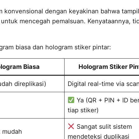
 konvensional dengan keyakinan bahwa tampi
 untuk mencegah pemalsuan. Kenyataannya, ti
ram biasa dan hologram stiker pintar:
logram Biasa
Hologram Stiker Pin
dah direplikasi)
Digital real-time via sca
Ya (QR + PIN + ID be
tiap stiker)
Sangat sulit sistem
 mudah
mendeteksi duplikasi