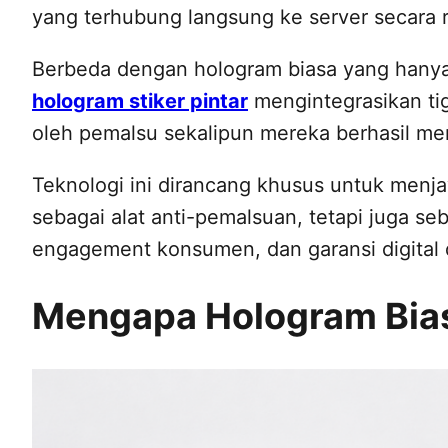
yang terhubung langsung ke server secara r
Berbeda dengan hologram biasa yang hanya 
hologram stiker pintar
mengintegrasikan tiga
oleh pemalsu sekalipun mereka berhasil men
Teknologi ini dirancang khusus untuk men
sebagai alat anti-pemalsuan, tetapi juga se
engagement konsumen, dan garansi digital d
Mengapa Hologram Bias