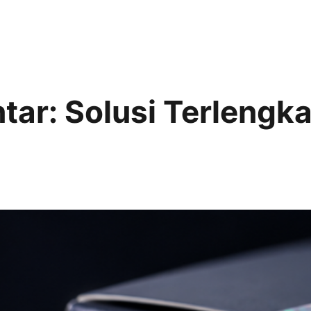
ntar: Solusi Terlengk