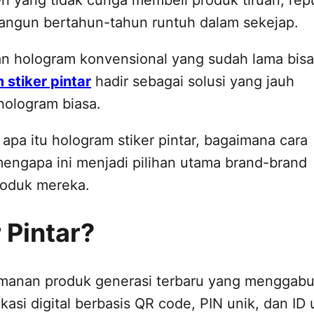
angun bertahun-tahun runtuh dalam sekejap.
an hologram konvensional yang sudah lama bisa
 stiker pintar
hadir sebagai solusi yang jauh
hologram biasa.
 apa itu hologram stiker pintar, bagaimana cara
a mengapa ini menjadi pilihan utama brand-brand
roduk mereka.
 Pintar?
eamanan produk generasi terbaru yang menggab
kasi digital berbasis QR code, PIN unik, dan ID 