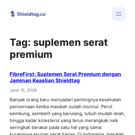
Skip
to
content
Tag:
suplemen serat
premium
FibreFirst: Suplemen Serat Premium dengan
Jaminan Keaslian Shieldtag
June 15, 2026
Banyak orang baru menyadari pentingnya kesehatan
pencernaan ketika masalah sudah muncul. Perut
kembung, sembelit yang berulang, tubuh mudah lelah,
hingga kadar kolesterol yang terus merangkak naik
seringkali berakar pada satu hal yang sama:
kurangnya asupan serat harian. Di Indonesia, masalah