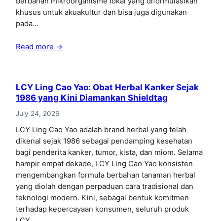
berbahan mikroorganisme lokal yang diformulasikan
khusus untuk akuakultur dan bisa juga digunakan
pada…
Read more →
LCY Ling Cao Yao: Obat Herbal Kanker Sejak
1986 yang Kini Diamankan Shieldtag
July 24, 2026
LCY Ling Cao Yao adalah brand herbal yang telah
dikenal sejak 1986 sebagai pendamping kesehatan
bagi penderita kanker, tumor, kista, dan miom. Selama
hampir empat dekade, LCY Ling Cao Yao konsisten
mengembangkan formula berbahan tanaman herbal
yang diolah dengan perpaduan cara tradisional dan
teknologi modern. Kini, sebagai bentuk komitmen
terhadap kepercayaan konsumen, seluruh produk
LCY…