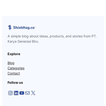
A simple blog about ideas, products, and stories from PT.
Karya Generasi Biru.
Explore
Blog
Categories
Contact
Follow us
Instagram
LinkedIn
YouTube
Mail
X