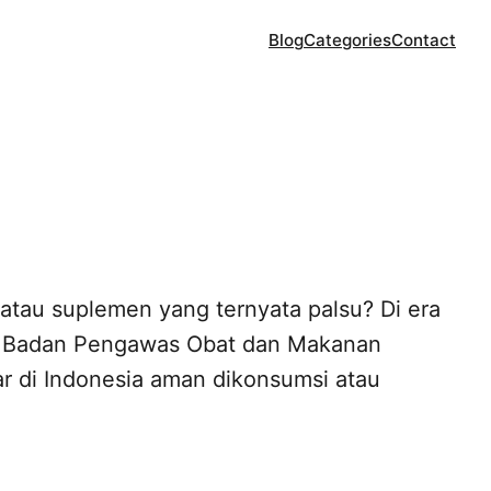
Blog
Categories
Contact
au suplemen yang ternyata palsu? Di era
an. Badan Pengawas Obat dan Makanan
r di Indonesia aman dikonsumsi atau