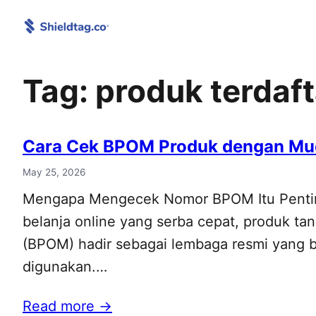
Skip
to
content
Tag:
produk terdaf
Cara Cek BPOM Produk dengan Muda
May 25, 2026
Mengapa Mengecek Nomor BPOM Itu Penting
belanja online yang serba cepat, produk t
(BPOM) hadir sebagai lembaga resmi yang b
digunakan.…
Read more →