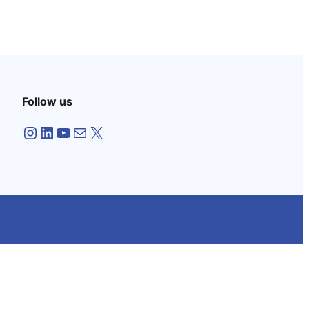
Follow us
Instagram
LinkedIn
YouTube
Mail
X