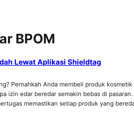
tar BPOM
h Lewat Aplikasi Shieldtag
? Pernahkah Anda membeli produk kosmetik at
anpa izin edar beredar semakin bebas di pasar
ertugas memastikan setiap produk yang bereda