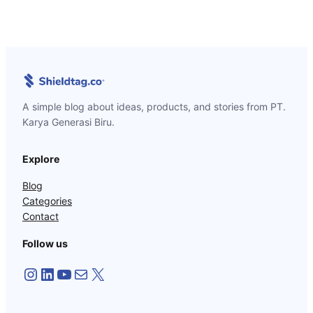
A simple blog about ideas, products, and stories from PT.
Karya Generasi Biru.
Explore
Blog
Categories
Contact
Follow us
Instagram
LinkedIn
YouTube
Mail
X