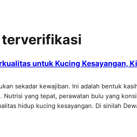
terverifikasi
ualitas untuk Kucing Kesayangan, Kin
ukan sekadar kewajiban. Ini adalah bentuk kasi
a. Nutrisi yang tepat, perawatan bulu yang kon
alitas hidup kucing kesayangan. Di sinilah Dew