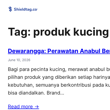
Skip
to
content
Tag:
produk kucing 
Dewarangga: Perawatan Anabul Berk
June 10, 2026
Bagi para pecinta kucing, merawat anabul b
pilihan produk yang diberikan setiap hariny
kebutuhan, semuanya berkontribusi pada ku
bisa diandalkan. Brand…
Read more →