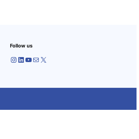
Follow us
Instagram
LinkedIn
YouTube
Mail
X