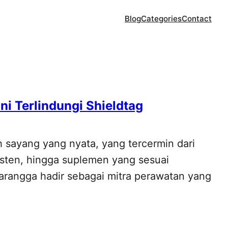
Blog
Categories
Contact
i Terlindungi Shieldtag
h sayang yang nyata, yang tercermin dari
sisten, hingga suplemen yang sesuai
arangga hadir sebagai mitra perawatan yang