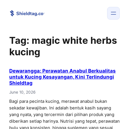
Skip
to
content
Tag:
magic white herbs
kucing
Dewarangga: Perawatan Anabul Berkualitas
untuk Kucing Kesayangan, Kini Terlindungi
Shieldtag
June 10, 2026
Bagi para pecinta kucing, merawat anabul bukan
sekadar kewajiban. Ini adalah bentuk kasih sayang
yang nyata, yang tercermin dari pilihan produk yang
diberikan setiap harinya. Nutrisi yang tepat, perawatan
bulu yang konsisten, hingga suplemen yang sesuai