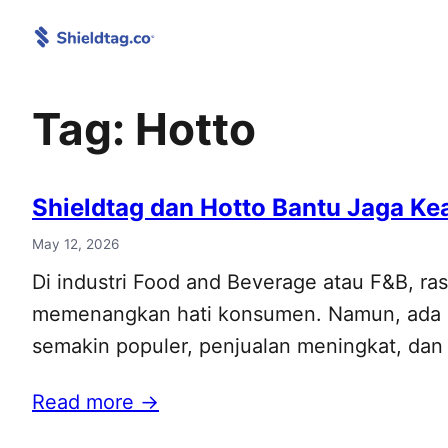
Skip
to
content
Tag:
Hotto
Shieldtag dan Hotto Bantu Jaga Ke
May 12, 2026
Di industri Food and Beverage atau F&B, ra
memenangkan hati konsumen. Namun, ada satu
semakin populer, penjualan meningkat, dan d
Read more →