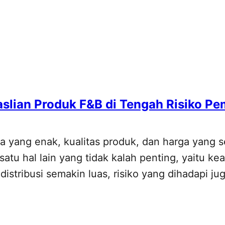
aslian Produk F&B di Tengah Risiko P
sa yang enak, kualitas produk, dan harga yang
 hal lain yang tidak kalah penting, yaitu kea
istribusi semakin luas, risiko yang dihadapi j