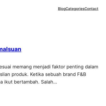
Blog
Categories
Contact
emalsuan
 sesuai memang menjadi faktor penting dalam
slian produk. Ketika sebuah brand F&B
uga ikut bertambah. Salah…