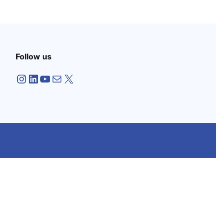
Follow us
Instagram
LinkedIn
YouTube
Mail
X