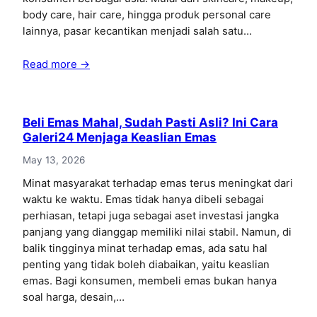
body care, hair care, hingga produk personal care
lainnya, pasar kecantikan menjadi salah satu…
Read more →
Beli Emas Mahal, Sudah Pasti Asli? Ini Cara
Galeri24 Menjaga Keaslian Emas
May 13, 2026
Minat masyarakat terhadap emas terus meningkat dari
waktu ke waktu. Emas tidak hanya dibeli sebagai
perhiasan, tetapi juga sebagai aset investasi jangka
panjang yang dianggap memiliki nilai stabil. Namun, di
balik tingginya minat terhadap emas, ada satu hal
penting yang tidak boleh diabaikan, yaitu keaslian
emas. Bagi konsumen, membeli emas bukan hanya
soal harga, desain,…