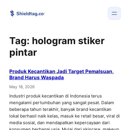
Skip
to
content
Tag:
hologram stiker
pintar
Produk Kecantikan Jadi Target Pemalsuan,
Brand Harus Waspada
May 18, 2026
Industri produk kecantikan di Indonesia terus
mengalami pertumbuhan yang sangat pesat. Dalam
beberapa tahun terakhir, banyak brand kecantikan
lokal berhasil naik kelas, masuk ke retail besar, viral di
media sosial, dan mendapatkan kepercayaan dari
konsumen berbagai usia. Mulai dari skincare, makeup,