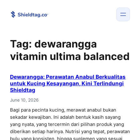
Skip
to
content
Tag:
dewarangga
vitamin ultima balanced
Dewarangga: Perawatan Anabul Berkualitas
untuk Kucing Kesayangan, Kini Terlindungi
Shieldtag
June 10, 2026
Bagi para pecinta kucing, merawat anabul bukan
sekadar kewajiban. Ini adalah bentuk kasih sayang
yang nyata, yang tercermin dari pilihan produk yang
diberikan setiap harinya. Nutrisi yang tepat, perawatan
bulu yang konsisten, hingga suplemen yang sesuai